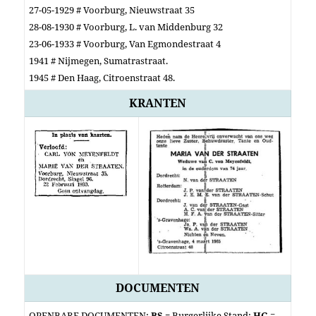
27-05-1929 # Voorburg, Nieuwstraat 35
28-08-1930 # Voorburg, L. van Middenburg 32
23-06-1933 # Voorburg, Van Egmondestraat 4
1941 # Nijmegen, Sumatrastraat.
1945 # Den Haag, Citroenstraat 48.
KRANTEN
DOCUMENTEN
OPENBARE DOCUMENTEN:
BS =
Burgerlijke Stand;
HG
=