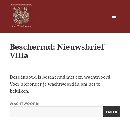
MENU
EN
Von Meijenfeldt
WIDGETS
Beschermd: Nieuwsbrief
VIIIa
Deze inhoud is beschermd met een wachtwoord.
Voer hieronder je wachtwoord in om het te
bekijken.
WACHTWOORD: