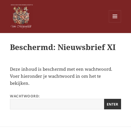
MENU
EN
Von Meijenfeldt
WIDGETS
Beschermd: Nieuwsbrief XI
Deze inhoud is beschermd met een wachtwoord.
Voer hieronder je wachtwoord in om het te
bekijken.
WACHTWOORD: