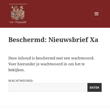
MENU
EN
Von Meijenfeldt
WIDGETS
Beschermd: Nieuwsbrief Xa
Deze inhoud is beschermd met een wachtwoord.
Voer hieronder je wachtwoord in om het te
bekijken.
WACHTWOORD: