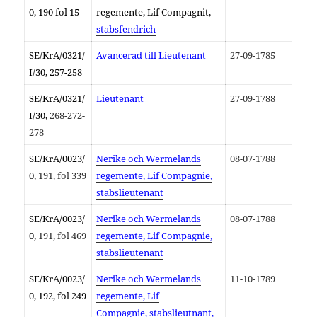
0, 190 fol 15
regemente, Lif Compagnit,
stabsfendrich
SE/KrA/0321/
Avancerad till Lieutenant
27-09-1785
I/30, 257-258
SE/KrA/0321/
Lieutenant
27-09-1788
I/30,
268-272-
278
SE/KrA/
0023/
Nerike och Wermelands
08-07-1788
0,
191, fol 339
regemente, Lif Compagnie,
stabslieutenant
SE/KrA/
0023/
Nerike och Wermelands
08-07-1788
0,
191, fol 469
regemente, Lif Compagnie,
stabslieutenant
SE/KrA/
0023/
Nerike och Wermelands
11-10-1789
0, 192, fol 249
regemente, Lif
Compagnie,
stabslieutnant,