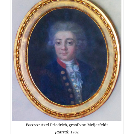
Portret:
Axel Friedrich, graaf von Meijerfeldt
Jaartal:
1782