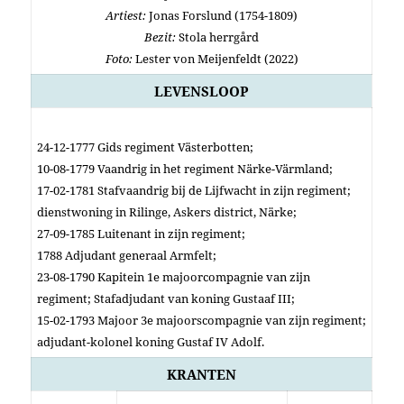
Artiest:
Jonas Forslund (1754-1809)
Bezit:
Stola herrgård
Foto:
Lester von Meijenfeldt (2022)
LEVENSLOOP
24-12-1777 Gids regiment Västerbotten;
10-08-1779 Vaandrig in het regiment Närke-Värmland;
17-02-1781 Stafvaandrig bij de Lijfwacht in zijn regiment;
dienstwoning in Rilinge, Askers district, Närke;
27-09-1785 Luitenant in zijn regiment;
1788 Adjudant generaal Armfelt;
23-08-1790 Kapitein 1e majoorcompagnie van zijn
regiment; S
tafadjudant van koning Gustaaf III;
15-02-1793 Majoor 3e majoorscompagnie van zijn regiment;
adjudant-kolonel koning Gustaf IV Adolf.
KRANTEN