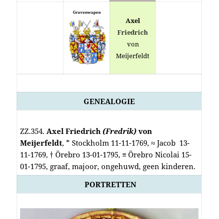
Gravenwapen
Axel
Friedrich
von
Meijerfeldt
GENEALOGIE
ZZ.354.
Axel Friedrich
(Fredrik)
von
Meijerfeldt
, * Stockholm 11-11-1769, ≈ Jacob 13-
11-1769, † Örebro 13-01-1795, ≡ Örebro Nicolai 15-
01-1795, graaf, majoor, ongehuwd, geen kinderen.
PORTRETTEN