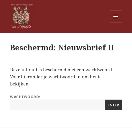
MENU
EN
Von Meijenfeldt
WIDGETS
Beschermd: Nieuwsbrief II
Deze inhoud is beschermd met een wachtwoord.
Voer hieronder je wachtwoord in om het te
bekijken.
WACHTWOORD: