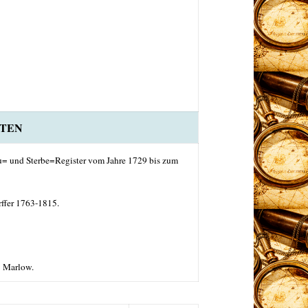
TEN
= und Sterbe=Register vom Jahre 1729 bis zum
rffer 1763-1815.
8 Marlow.