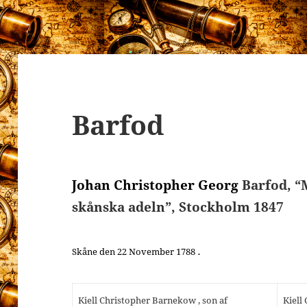
Barfod
Johan Christopher Georg
Barfod, 
skånska adeln”, Stockholm 1847
.
Skåne den 22 November 1788
Kiell Christopher Barnekow , son af
Kiell