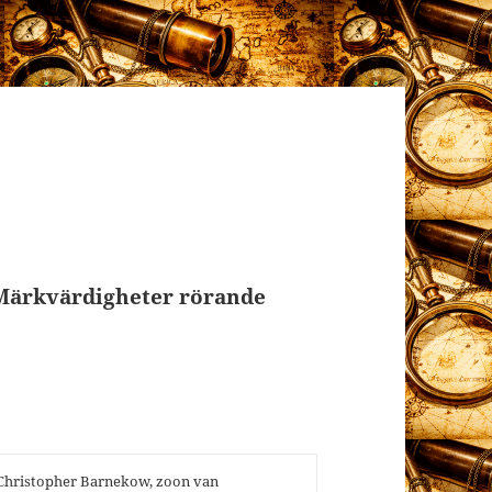
“Märkvärdigheter rörande
 Christopher Barnekow, zoon van