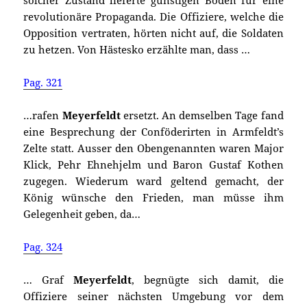
solcher Zustand lieferte günstigen Boden für eine
revolutionäre Propaganda. Die Offiziere, welche die
Opposition vertraten, hörten nicht auf, die Soldaten
zu hetzen. Von Hästesko erzählte man, dass …
Pag. 321
…rafen
Meyerfeldt
ersetzt. An demselben Tage fand
eine Besprechung der Conföderirten in Armfeldt’s
Zelte statt. Ausser den Obengenannten waren Major
Klick, Pehr Ehnehjelm und Baron Gustaf Kothen
zugegen. Wiederum ward geltend gemacht, der
König wünsche den Frieden, man müsse ihm
Gelegenheit geben, da…
Pag. 324
… Graf
Meyerfeldt
, begnügte sich damit, die
Offiziere seiner nächsten Umgebung vor dem