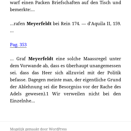
warf einen Packen Briefschaften auf den Tisch und
bemerkte:…
…rafen
Meyerfeldt
bei Rein 174. — d’Aquila II, 159.
…
Pag. 353
… Graf
Meyerfeldt
eine solche Maassregel unter
dem Vorwande ab, dass es überhaupt unangemessen
sei. dass das Heer sich allzuviel mit der Politik
befasse. Dagegen meinte man, der eigentliche Grund
der Ablehnung sei die Besorgniss vor der Rache des
Adels gewesen).1 Wir verweilen nicht bei den
Einzelnhe…
Mogelijk gemaakt door WordPress