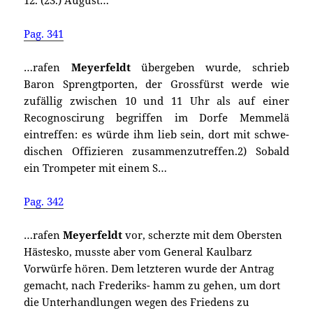
12. (23.) August…
Pag. 341
…rafen
Meyerfeldt
übergeben wurde, schrieb
Baron Sprengtporten, der Grossfürst werde wie
zufällig zwischen 10 und 11 Uhr als auf einer
Recognoscirung begriffen im Dorfe Memmelä
eintreffen: es würde ihm lieb sein, dort mit schwe-
dischen Offizieren zusammenzutreffen.2) Sobald
ein Trompeter mit einem S…
Pag. 342
…rafen
Meyerfeldt
vor, scherzte mit dem Obersten
Hästesko, musste aber vom General Kaulbarz
Vorwürfe hören. Dem letzteren wurde der Antrag
gemacht, nach Frederiks- hamm zu gehen, um dort
die Unterhandlungen wegen des Friedens zu