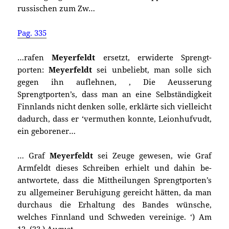
russischen zum Zw…
Pag. 335
…rafen
Meyerfeldt
ersetzt, erwiderte Sprengt-
porten:
Meyerfeldt
sei unbeliebt, man solle sich
gegen ihn auflehnen, , Die Aeusserung
Sprengtporten’s, dass man an eine Selbständigkeit
Finnlands nicht denken solle, erklärte sich vielleicht
dadurch, dass er ‘vermuthen konnte, Leionhufvudt,
ein geborener…
… Graf
Meyerfeldt
sei Zeuge gewesen, wie Graf
Armfeldt dieses Schreiben erhielt und dahin be-
antwortete, dass die Mittheilungen Sprengtporten’s
zu allgemeiner Beruhigung gereicht hätten, da man
durchaus die Erhaltung des Bandes wünsche,
welches Finnland und Schweden vereinige. ‘) Am