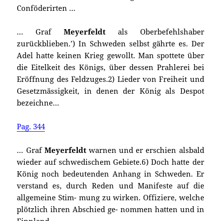
Conföderirten …
… Graf
Meyerfeldt
als Oberbefehlshaber
zurückblieben.’) In Schweden selbst gährte es. Der
Adel hatte keinen Krieg gewollt. Man spottete über
die Eitelkeit des Königs, über dessen Prahlerei bei
Eröffnung des Feldzuges.2) Lieder von Freiheit und
Gesetzmässigkeit, in denen der König als Despot
bezeichne…
Pag. 344
… Graf
Meyerfeldt
warnen und er erschien alsbald
wieder auf schwedischem Gebiete.6) Doch hatte der
König noch bedeutenden Anhang in Schweden. Er
verstand es, durch Reden und Manifeste auf die
allgemeine Stim- mung zu wirken. Offiziere, welche
plötzlich ihren Abschied ge- nommen hatten und in