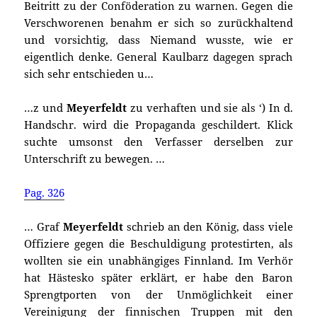
Beitritt zu der Conföderation zu warnen. Gegen die
Verschworenen benahm er sich so zurückhaltend
und vorsichtig, dass Niemand wusste, wie er
eigentlich denke. General Kaulbarz dagegen sprach
sich sehr entschieden u…
…z und
Meyerfeldt
zu verhaften und sie als ‘) In d.
Handschr. wird die Propaganda geschildert. Klick
suchte umsonst den Verfasser derselben zur
Unterschrift zu bewegen. …
Pag. 326
… Graf
Meyerfeldt
schrieb an den König, dass viele
Offiziere gegen die Beschuldigung protestirten, als
wollten sie ein unabhängiges Finnland. Im Verhör
hat Hästesko später erklärt, er habe den Baron
Sprengtporten von der Unmöglichkeit einer
Vereinigung der finnischen Truppen mit den