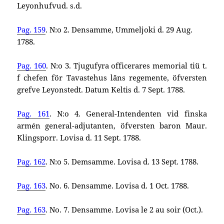
Leyonhufvud. s.d.
Pag. 159
. N:o 2. Densamme, Ummeljoki d. 29 Aug.
1788.
Pag. 160
. N:o 3. Tjugufyra officerares memorial tiü t.
f chefen för Tavastehus läns regemente, öfversten
grefve Leyonstedt. Datum Keltis d. 7 Sept. 1788.
Pag. 161
. N:o 4. General-Intendenten vid finska
armén general-adjutanten, öfversten baron Maur.
Klingsporr. Lovisa d. 11 Sept. 1788.
Pag. 162
. N:o 5. Demsamme. Lovisa d. 13 Sept. 1788.
Pag. 163
. No. 6. Densamme. Lovisa d. 1 Oct. 1788.
Pag. 163
. No. 7. Densamme. Lovisa le 2 au soir (Oct.).