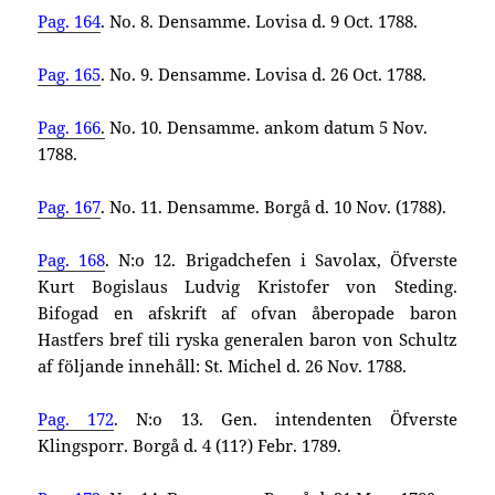
Pag. 164
. No. 8. Densamme. Lovisa d. 9 Oct. 1788.
Pag. 165
. No. 9. Densamme. Lovisa d. 26 Oct. 1788.
Pag. 166
.
No. 10. Densamme. ankom datum 5 Nov.
1788.
Pag. 167
. No. 11. Densamme. Borgå d. 10 Nov. (1788).
Pag. 168
. N:o 12. Brigadchefen i Savolax, Öfverste
Kurt Bogislaus Ludvig Kristofer von Steding.
Bifogad en afskrift af ofvan åberopade baron
Hastfers bref tili ryska generalen baron von Schultz
af följande innehåll: St. Michel d. 26 Nov. 1788.
Pag. 172
. N:o 13. Gen. intendenten Öfverste
Klingsporr. Borgå d. 4 (11?) Febr. 1789.