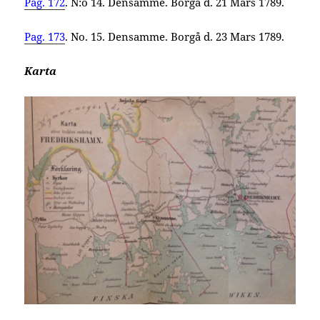
Pag. 172
. N:o 14. Densamme. Borgå d. 21 Mars 1789.
Pag. 173
. No. 15. Densamme. Borgå d. 23 Mars 1789.
Karta