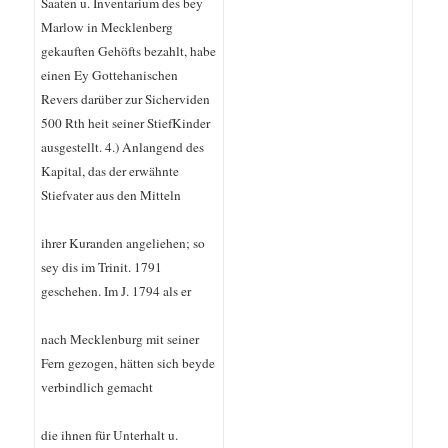
Saaten u. Inventarium des bey
Marlow in Mecklenberg
gekauften Gehöfts bezahlt, habe
einen Ey Gottehanischen
Revers darüber zur Sicherviden
500 Rth heit seiner StiefKinder
ausgestellt. 4.) Anlangend des
Kapital, das der erwähnte
Stiefvater aus den Mitteln
ihrer Kuranden angeliehen; so
sey dis im Trinit. 1791
geschehen. Im J. 1794 als er
nach Mecklenburg mit seiner
Fern gezogen, hätten sich beyde
verbindlich gemacht
die ihnen für Unterhalt u.