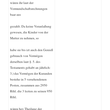
wären ihr laut der
Vormundschaftsrechnungen
baar aus
gezahlt. Da keine Veranlaßung
gewesen, die Kinder von der
Mutter zu nehmen, so
habe sie bis izt auch den Genieß
gebrauch von Vermögen
derselben laut §. 5. des
Testaments gehabt an jährlich:
3.) das Vermögen der Kuranden
bestehe in 5 versehendenen
Posten, zusammen aus 2950
Rthl. die 3 lezten zu seinen 950
Rthl.
wären bey Theilung der