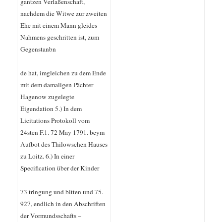
gantzen Verlaßenschaft,
nachdem die Witwe zur zweiten
Ehe mit einem Mann gleides
Nahmens geschritten ist, zum
Gegenstanbn
de hat, imgleichen zu dem Ende
mit dem damaligen Pächter
Hagenow zugelegte
Eigendation 5.) In dem
Licitations Protokoll vom
24sten F.1. 72 May 1791. beym
Aufbot des Thilowschen Hauses
zu Loitz. 6.) In einer
Specification über der Kinder
73 tringung und bitten und 75.
927, endlich in den Abschriften
der Vormundsschafts –