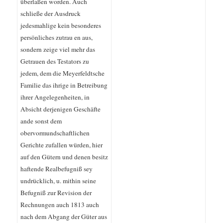
überlaßen worden. Auch
schließe der Ausdruck
jedesmahlige kein besonderes
persönliches zutrau en aus,
sondern zeige viel mehr das
Getrauen des Testators zu
jedem, dem die Meyerfeldtsche
Familie das ihrige in Betreibung
ihrer Angelegenheiten, in
Absicht derjenigen Geschäfte
ande sonst dem
obervormundschaftlichen
Gerichte zufallen würden, hier
auf den Gütern und denen besitz
haftende Realbefugniß sey
undrücklich, u. mithin seine
Befugniß zur Revision der
Rechnungen auch 1813 auch
nach dem Abgang der Güter aus