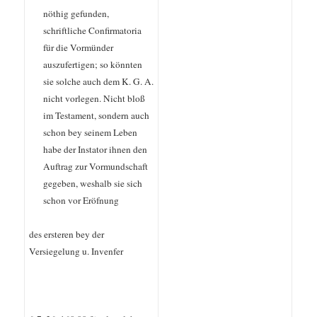
nöthig gefunden,
schriftliche Confirmatoria
für die Vormünder
auszufertigen; so könnten
sie solche auch dem K. G. A.
nicht vorlegen. Nicht bloß
im Testament, sondern auch
schon bey seinem Leben
habe der Instator ihnen den
Auftrag zur Vormundschaft
gegeben, weshalb sie sich
schon vor Eröfnung
des ersteren bey der
Versiegelung u. Invenfer