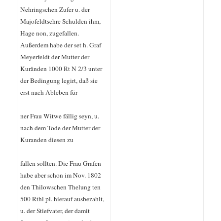
Nehringschen Zufer u. der
Majofeldtschre Schulden ihm,
Hage non, zugefallen.
Außerdem habe der set h. Graf
Meyerfeldt der Mutter der
Kuränden 1000 Rt N 2/3 unter
der Bedingung legirt, daß sie
erst nach Ableben für
ner Frau Witwe fällig seyn, u.
nach dem Tode der Mutter der
Kuranden diesen zu
fallen sollten. Die Frau Grafen
habe aber schon im Nov. 1802
den Thilowschen Thelung ten
500 Rthl pl. hierauf ausbezahlt,
u. der Stiefvater, der damit