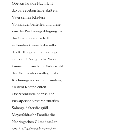
Obersachwalde Nachricht
davon gegeben habe. daß ein
Vater seinen Kindern
Vormünder bestellen und diese
von der Rechnungsablegung an
die Obervormundschaft
entbinden könne, habe selbst
das K. Hofgericht einerdings
anerkannt Auf gleiche Weise
könne denn auch der Vater wohl
den Vormündern auflegen, die
Rechnungen von einem andern,
als dem Kompelenten
Obervormunde oder seiner
Privatperson verdiren zulaßen.
Solange daher die gräfl.
Meyerfeldtsche Familie die
Nehringschen Güter beseßen,
sey, die Rechtmäßigkeit der