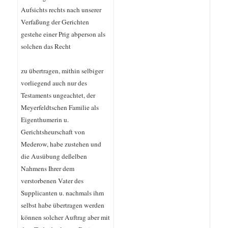
Aufsichts rechts nach unserer
Verfaßung der Gerichten
gestehe einer Prig abperson als
solchen das Recht
zu übertragen, mithin selbiger
vorliegend auch nur des
Testaments ungeachtet, der
Meyerfeldtschen Familie als
Eigenthumerin u.
Gerichtsheurschaft von
Mederow, habe zustehen und
die Ausübung deßelben
Nahmens Ihrer dem
verstorbenen Vater des
Supplicanten u. nachmals ihm
selbst habe übertragen werden
können solcher Auftrag aber mit