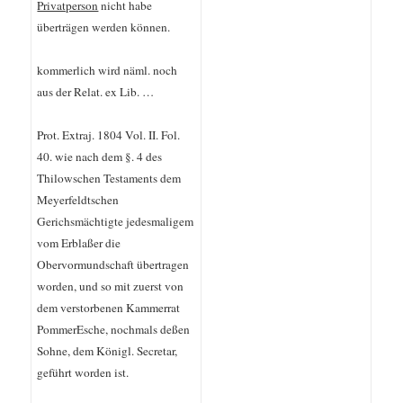
Privatperson
nicht habe
überträgen werden können.
kommerlich wird näml. noch
aus der Relat. ex Lib. …
Prot. Extraj. 1804 Vol. II. Fol.
40. wie nach dem §. 4 des
Thilowschen Testaments dem
Meyerfeldtschen
Gerichsmächtigte jedesmaligem
vom Erblaßer die
Obervormundschaft übertragen
worden, und so mit zuerst von
dem verstorbenen Kammerrat
PommerEsche, nochmals deßen
Sohne, dem Königl. Secretar,
geführt worden ist.