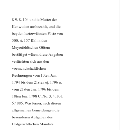
8-9. 8. 104 un die Mutter der
Kenwuden ausbezahlt, und die
beyden lezterwähnten Pöste von
500. rt. 157 Rhl in den
Meyerfeldtschen Gütern
bestätiget wären. diese Angaben
verificirten sich aus den
voemundschaftlichen
Rechnungen vom 10ten Jan.
1794 bis dem 21sten ej. 1796 u.
vom 21sten Jan. 1796 bis dem
18ten Jun. 1798 C. No. 3. 4. Fol.
57 885. Was ferner, nach diesen
allgemeinen bemerdungen die
besonderen Aufgaben des
Hofgerichtlichen Mandats