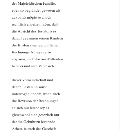
der Majefeldtschen Familie,
eben so begründet gewesen als
zuvor. Es mögte se anoch
rechtlich erweisen laßen, daß
die Absicht des Testatoris es
darauf gegangen seinen Kindern
die Kosten einer gerichtlichen
Rechnungs Ablegung zu
erspären, und blos aus Mitleiden
habe er und sein Vater sich
dieser Vormundschaft und
denen Lasten un sonst
unterzogen, indem, wenn auch
die Revision der Rechnungen
an sich nur leicht sey es
gleichwohl eine gesezlich nur
der die Gebuhr zu leistende
Arbeit, ja auch das Geschäft