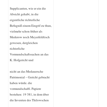
Supplicanten, wie er ein die
Absicht gehabt, in die
eigentliche richterliche
Befugniß einem Eingrif zu thun,
vielmehr schon früher als
Mederow noch Meyerfeldtisch
gewesen, dergleichen
richterliche
Vormundschaftssachen an das
K. Hofgericht und
nicht an das Medauersche
Patrimonial – Gericht gebracht
haben würde. die
vormundschaftl. Papiere
bestehen: 19 381, in dem über
die Inventen des Thilowschen