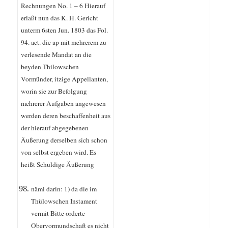
Rechnungen No. 1 – 6 Hierauf
erlaßt nun das K. H. Gericht
unterm 6sten Jun. 1803 das Fol.
94. act. die ap mit mehrerem zu
verlesende Mandat an die
beyden Thilowschen
Vormünder, itzige Appellanten,
worin sie zur Befolgung
mehrerer Aufgaben angewesen
werden deren beschaffenheit aus
der hierauf abgegebenen
Äußerung derselben sich schon
von selbst ergeben wird. Es
heißt Schuldige Äußerung
näml darin: 1) da die im
Thülowschen Instament
vermit Bitte orderte
Obervormundschaft es nicht