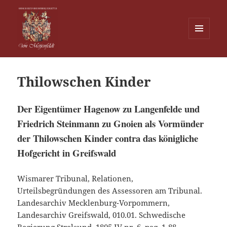
MENU
EN
Von Meijenfeldt
WIDGETS
Thilowschen Kinder
Der Eigentümer Hagenow zu Langenfelde und
Friedrich Steinmann zu Gnoien als Vormünder
der Thilowschen Kinder contra das königliche
Hofgericht in Greifswald
Wismarer Tribunal, Relationen,
Urteilsbegründungen des Assessoren am Tribunal.
Landesarchiv Mecklenburg-Vorpommern,
Landesarchiv Greifswald, 010.01. Schwedische