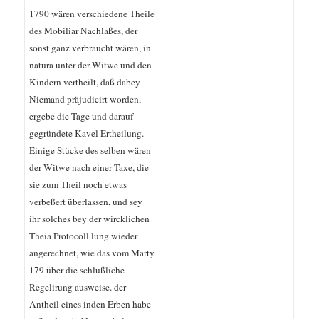
1790 wären verschiedene Theile
des Mobiliar Nachlaßes, der
sonst ganz verbraucht wären, in
natura unter der Witwe und den
Kindern vertheilt, daß dabey
Niemand präjudicirt worden,
ergebe die Tage und darauf
gegründete Kavel Ertheilung.
Einige Stücke des selben wären
der Witwe nach einer Taxe, die
sie zum Theil noch etwas
verbeßert überlassen, und sey
ihr solches bey der wircklichen
Theia Protocoll lung wieder
angerechnet, wie das vom Marty
179 über die schlußliche
Regelirung ausweise. der
Antheil eines inden Erben habe