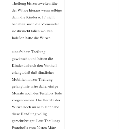
Theilung bis zur zweiten Ehe
der Witwe hieraus wenn selbige
dann die Kinder o. 17 nicht
behalten, nach die Vormünder
sie ihr nicht laßen wollten.
Indeßen hätte die Witwe
eine frühere Theilung
gewünscht, und hätten die
Kinder dadurch den Vortheil
erlangt, daß daß sämtliches
Mobiliar mit zur Theilung
gelangt, sie wäre daher einige
Monate noch des Testators Tode
vorgenommen. Die Heirath der
Witwe noch im nam Jahr habe
diese Handlung völlig
gerechtfertiget. Laut Theilungs
Protoholls vom 29sten März