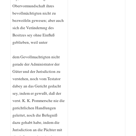
Obervormundschaft ihres
bevollmächtigten nicht zu
bezweifeln gewesen; aber auch
sich die Veränderung des
Besitzes sey ohne Einfluß
geblieben, weil unter
dem Gevollmachtigten nicht
gerade der Administrator der
Güter und der Jurisdiction zu
verstehen, noch vom Testator
dabey an das Gericht gedacht
sey, indem er gewußt, daß der
verst. K. K. Pommersche nie die
gerichtlichen Handlungen
geleitet, noch die Befugniß
dazu gehabt habe, indem die
Jurisdiction an die Pächter mit