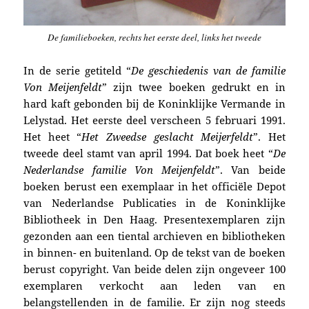
De familieboeken,
rechts het eerste deel, links het tweede
In de serie getiteld “
De geschiedenis van de familie
Von Meijenfeldt
” zijn twee boeken gedrukt en in
hard kaft gebonden bij de Koninklijke Vermande in
Lelystad.
Het eerste deel verscheen 5 februari 1991.
Het heet “
Het Zweedse geslacht Meijerfeldt
”.
Het
tweede deel stamt van april 1994. Dat boek heet “
De
Nederlandse familie Von Meijenfeldt
”.
Van beide
boeken berust een exemplaar in het officiële Depot
van Nederlandse Publicaties in de Koninklijke
Bibliotheek in Den Haag. Presentexemplaren zijn
gezonden aan een tiental archieven en bibliotheken
in binnen- en buitenland. Op de tekst van de boeken
berust copyright.
Van beide delen zijn ongeveer 100
exemplaren verkocht aan leden van en
belangstellenden in de familie. Er zijn nog steeds